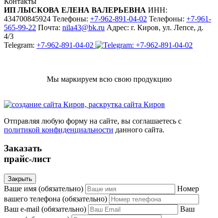
Контакты
ИП ЛЫСКОВА ЕЛЕНА ВАЛЕРЬЕВНА
ИНН:
434700845924
Телефоны:
+7-962-891-04-02
Телефоны:
+7-961-
565-99-22
Почта:
nila43@bk.ru
Адрес:
г. Киров, ул. Лепсе, д.
4/3
Telegram:
+7-962-891-04-02
Мы маркируем всю свою продукцию
Отправляя любую форму на сайте, вы соглашаетесь с
политикой конфиденциальности
данного сайта.
Заказать
прайс-лист
Закрыть
Ваше имя (обязательно)
Номер
вашего телефона (обязательно)
Ваш e-mail (обязательно)
Ваш