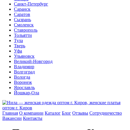
Санкт-Петербург
Саранск
Саратов
Сызрань
Смоленск
Ставрополь
Тольятти
Тула
Тверь
Уфа
Ульяновск
Великий-Новгород
Владимир
Волгоград
Вологда
Воронеж
Ярославль
Йошкар-Ола
Главная
О компании
Каталог
Блог
Отзывы
Сотрудничество
Вакансии
Контакты