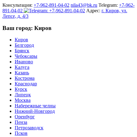
Консультация:
+7-962-891-04-02
nila43@bk.ru
Telegram:
+7-962-
891-04-02
Адрес:
г. Киров, ул.
Лепсе, д. 4/3
Ваш город: Киров
Киров
Белгород
Брянск
Чебоксары
Иваново
Калуга
Казань
Кострома
Краснодар
Курск
Липецк
Москва
Набережные челны
Нижний-Новгород
Оренбург
Пенза
Петрозаводск
Псков